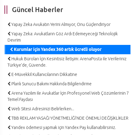
Güncel Haberler
Yapay Zeka Avukatın Yerini Almıyor, Onu Güçlendiriyor
Yapay Zeka: Avukatların Göz Ardı Edemeyeceği Teknolojik
Devrim
Kurumlar için Yandex 360 artık ücretli oluyor
Hukuk Büroları İçin Kesintisiz İletişim: ArenaPosta ile Verileriniz
Türkiye’de, Güvende.
E-Müvekkil Kullanıcılarının Dikkatine
Planlı Sunucu Bakımı Hakkında Bilgilendirme
Arena Yazılım ile Avukatlar İçin Profesyonel Web Çözümlerinin 7
Temel Faydası
Web Sitesi Adresinizi Belirlerken...
TBB REKLAM YASAĞI YÖNETMELİĞİ’NDE ÖNEMLİ DEĞİŞİKLİKLER
Yandex ödemesi yapmak için Yandex Pay kullanabilirsiniz.