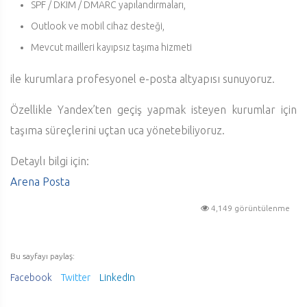
SPF / DKIM / DMARC yapılandırmaları,
Outlook ve mobil cihaz desteği,
Mevcut mailleri kayıpsız taşıma hizmeti
ile kurumlara profesyonel e-posta altyapısı sunuyoruz.
Özellikle Yandex’ten geçiş yapmak isteyen kurumlar için
taşıma süreçlerini uçtan uca yönetebiliyoruz.
Detaylı bilgi için:
Arena Posta
4,149 görüntülenme
Bu sayfayı paylaş:
Facebook
Twitter
LinkedIn