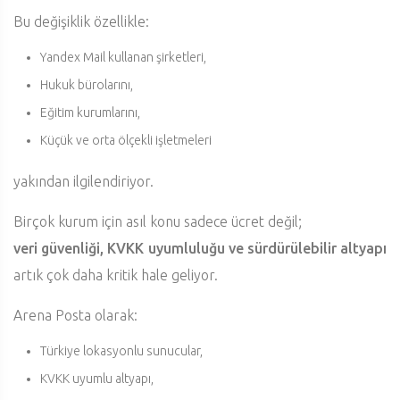
Bu değişiklik özellikle:
Yandex Mail kullanan şirketleri,
Hukuk bürolarını,
Eğitim kurumlarını,
Küçük ve orta ölçekli işletmeleri
yakından ilgilendiriyor.
Birçok kurum için asıl konu sadece ücret değil;
veri güvenliği, KVKK uyumluluğu ve sürdürülebilir altyapı
artık çok daha kritik hale geliyor.
Arena Posta olarak:
Türkiye lokasyonlu sunucular,
KVKK uyumlu altyapı,