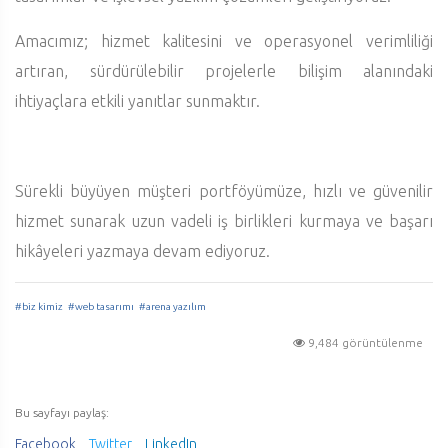
Amacımız; hizmet kalitesini ve operasyonel verimliliği
artıran, sürdürülebilir projelerle bilişim alanındaki
ihtiyaçlara etkili yanıtlar sunmaktır.
Sürekli büyüyen müşteri portföyümüze, hızlı ve güvenilir
hizmet sunarak uzun vadeli iş birlikleri kurmaya ve başarı
hikâyeleri yazmaya devam ediyoruz.
#biz kimiz
#web tasarımı
#arena yazılım
9,484 görüntülenme
Bu sayfayı paylaş:
Facebook
Twitter
LinkedIn