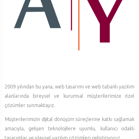
2009 yılından bu yana, web tasarımı ve web tabanlı yazılım
alanlarında bireysel ve kurumsal müşterilerimize özel
çözümler sunmaktayız.
Müşterilerimizin dijital dönüşüm süreçlerine katkı sağlamak
amacıyla, gelişen teknolojilere uyumlu, kullanıcı odaklı
tasarımlar ve işlevsel yazılım çözümleri geliştiriyoruz.