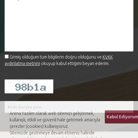
Girmiş olduğum tüm bilgilerin doğru olduğunu ve
KVKK
aydınlatma metnini
okuyup kabul ettiğimi beyan ederim.
Arena Yazılım olarak web sitemizi geliştirmek,
kullanışlı, etkili ve güvenli hale getirmek amacıyla
çerezler (cookies) kullanıyoruz.
Sitemizde gezinmeye devam etmeniz halinde