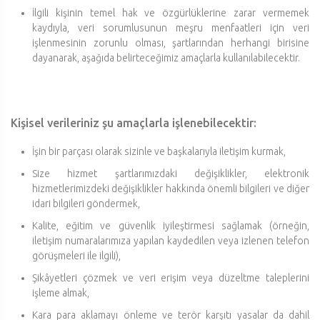
İlgili kişinin temel hak ve özgürlüklerine zarar vermemek
kaydıyla, veri sorumlusunun meşru menfaatleri için veri
işlenmesinin zorunlu olması, şartlarından herhangi birisine
dayanarak, aşağıda belirteceğimiz amaçlarla kullanılabilecektir.
Kişisel verileriniz şu amaçlarla işlenebilecektir:
İşin bir parçası olarak sizinle ve başkalarıyla iletişim kurmak,
Size hizmet şartlarımızdaki değişiklikler, elektronik
hizmetlerimizdeki değişiklikler hakkında önemli bilgileri ve diğer
idari bilgileri göndermek,
Kalite, eğitim ve güvenlik iyileştirmesi sağlamak (örneğin,
iletişim numaralarımıza yapılan kaydedilen veya izlenen telefon
görüşmeleri ile ilgili),
Şikâyetleri çözmek ve veri erişim veya düzeltme taleplerini
işleme almak,
Kara para aklamayı önleme ve terör karşıtı yasalar da dahil