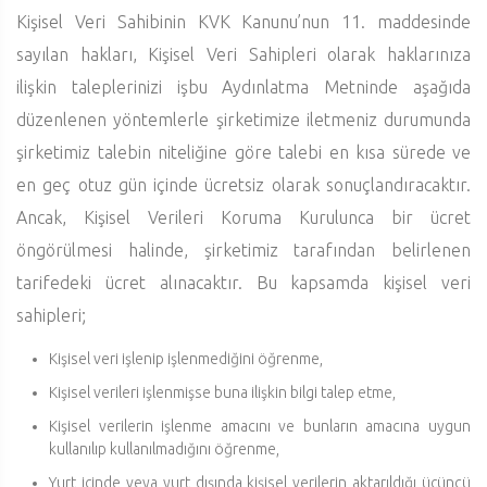
Kişisel Veri Sahibinin KVK Kanunu’nun 11. maddesinde
sayılan hakları, Kişisel Veri Sahipleri olarak haklarınıza
ilişkin taleplerinizi işbu Aydınlatma Metninde aşağıda
düzenlenen yöntemlerle şirketimize iletmeniz durumunda
şirketimiz talebin niteliğine göre talebi en kısa sürede ve
en geç otuz gün içinde ücretsiz olarak sonuçlandıracaktır.
Ancak, Kişisel Verileri Koruma Kurulunca bir ücret
öngörülmesi halinde, şirketimiz tarafından belirlenen
tarifedeki ücret alınacaktır. Bu kapsamda kişisel veri
sahipleri;
Kişisel veri işlenip işlenmediğini öğrenme,
Kişisel verileri işlenmişse buna ilişkin bilgi talep etme,
Kişisel verilerin işlenme amacını ve bunların amacına uygun
kullanılıp kullanılmadığını öğrenme,
Yurt içinde veya yurt dışında kişisel verilerin aktarıldığı üçüncü