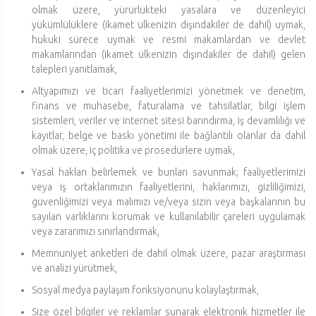
olmak üzere, yürürlükteki yasalara ve düzenleyici
yükümlülüklere (ikamet ülkenizin dışındakiler de dahil) uymak,
hukuki sürece uymak ve resmi makamlardan ve devlet
makamlarından (ikamet ülkenizin dışındakiler de dahil) gelen
talepleri yanıtlamak,
Altyapımızı ve ticari faaliyetlerimizi yönetmek ve denetim,
finans ve muhasebe, faturalama ve tahsilatlar, bilgi işlem
sistemleri, veriler ve internet sitesi barındırma, iş devamlılığı ve
kayıtlar, belge ve baskı yönetimi ile bağlantılı olanlar da dahil
olmak üzere, iç politika ve prosedürlere uymak,
Yasal hakları belirlemek ve bunları savunmak; faaliyetlerimizi
veya iş ortaklarımızın faaliyetlerini, haklarımızı, gizliliğimizi,
güvenliğimizi veya malımızı ve/veya sizin veya başkalarının bu
sayılan varlıklarını korumak ve kullanılabilir çareleri uygulamak
veya zararımızı sınırlandırmak,
Memnuniyet anketleri de dahil olmak üzere, pazar araştırması
ve analizi yürütmek,
Sosyal medya paylaşım fonksiyonunu kolaylaştırmak,
Size özel bilgiler ve reklamlar sunarak elektronik hizmetler ile