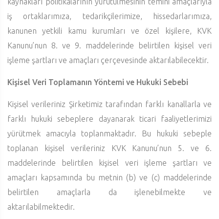
kaynakları politikalarının yürütülmesinin temini amaçlarıyla
iş ortaklarımıza, tedarikçilerimize, hissedarlarımıza,
kanunen yetkili kamu kurumları ve özel kişilere, KVK
Kanunu’nun 8. ve 9. maddelerinde belirtilen kişisel veri
işleme şartları ve amaçları çerçevesinde aktarılabilecektir.
Kişisel Veri Toplamanın Yöntemi ve Hukuki Sebebi
Kişisel verileriniz Şirketimiz tarafından farklı kanallarla ve
farklı hukuki sebeplere dayanarak ticari faaliyetlerimizi
yürütmek amacıyla toplanmaktadır. Bu hukuki sebeple
toplanan kişisel verileriniz KVK Kanunu’nun 5. ve 6.
maddelerinde belirtilen kişisel veri işleme şartları ve
amaçları kapsamında bu metnin (b) ve (c) maddelerinde
belirtilen amaçlarla da işlenebilmekte ve
aktarılabilmektedir.