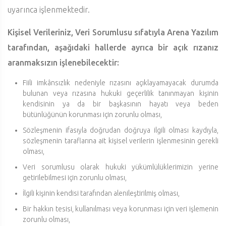
uyarınca işlenmektedir.
Kişisel Verileriniz, Veri Sorumlusu sıfatıyla Arena Yazılım
tarafından, aşağıdaki hallerde ayrıca bir açık rızanız
aranmaksızın işlenebilecektir:
Fiili imkânsızlık nedeniyle rızasını açıklayamayacak durumda
bulunan veya rızasına hukuki geçerlilik tanınmayan kişinin
kendisinin ya da bir başkasının hayatı veya beden
bütünlüğünün korunması için zorunlu olması,
Sözleşmenin ifasıyla doğrudan doğruya ilgili olması kaydıyla,
sözleşmenin taraflarına ait kişisel verilerin işlenmesinin gerekli
olması,
Veri sorumlusu olarak hukuki yükümlülüklerimizin yerine
getirilebilmesi için zorunlu olması,
İlgili kişinin kendisi tarafından alenileştirilmiş olması,
Bir hakkın tesisi, kullanılması veya korunması için veri işlemenin
zorunlu olması,