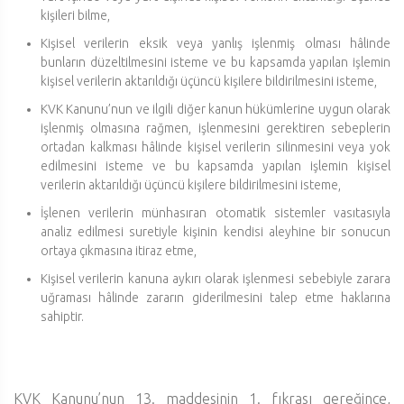
kişileri bilme,
Kişisel verilerin eksik veya yanlış işlenmiş olması hâlinde
bunların düzeltilmesini isteme ve bu kapsamda yapılan işlemin
kişisel verilerin aktarıldığı üçüncü kişilere bildirilmesini isteme,
KVK Kanunu’nun ve ilgili diğer kanun hükümlerine uygun olarak
işlenmiş olmasına rağmen, işlenmesini gerektiren sebeplerin
ortadan kalkması hâlinde kişisel verilerin silinmesini veya yok
edilmesini isteme ve bu kapsamda yapılan işlemin kişisel
verilerin aktarıldığı üçüncü kişilere bildirilmesini isteme,
İşlenen verilerin münhasıran otomatik sistemler vasıtasıyla
analiz edilmesi suretiyle kişinin kendisi aleyhine bir sonucun
ortaya çıkmasına itiraz etme,
Kişisel verilerin kanuna aykırı olarak işlenmesi sebebiyle zarara
uğraması hâlinde zararın giderilmesini talep etme haklarına
sahiptir.
KVK Kanunu’nun 13. maddesinin 1. fıkrası gereğince,