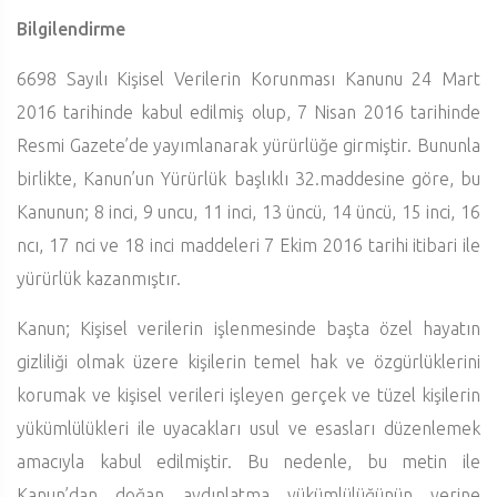
Bilgilendirme
6698 Sayılı Kişisel Verilerin Korunması Kanunu 24 Mart
2016 tarihinde kabul edilmiş olup, 7 Nisan 2016 tarihinde
Resmi Gazete’de yayımlanarak yürürlüğe girmiştir. Bununla
birlikte, Kanun’un Yürürlük başlıklı 32.maddesine göre, bu
Kanunun; 8 inci, 9 uncu, 11 inci, 13 üncü, 14 üncü, 15 inci, 16
ncı, 17 nci ve 18 inci maddeleri 7 Ekim 2016 tarihi itibari ile
yürürlük kazanmıştır.
Kanun; Kişisel verilerin işlenmesinde başta özel hayatın
gizliliği olmak üzere kişilerin temel hak ve özgürlüklerini
korumak ve kişisel verileri işleyen gerçek ve tüzel kişilerin
yükümlülükleri ile uyacakları usul ve esasları düzenlemek
amacıyla kabul edilmiştir. Bu nedenle, bu metin ile
Kanun’dan doğan aydınlatma yükümlülüğünün yerine