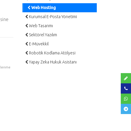
Web Hosting
Kurumsal E-Posta Yönetimi
esine
Web Tasarımı
Sektörel Yazılım
E-Müvekkil
Robotik Kodlama Atölyesi
Yapay Zeka Hukuk Asistanı
ülenme