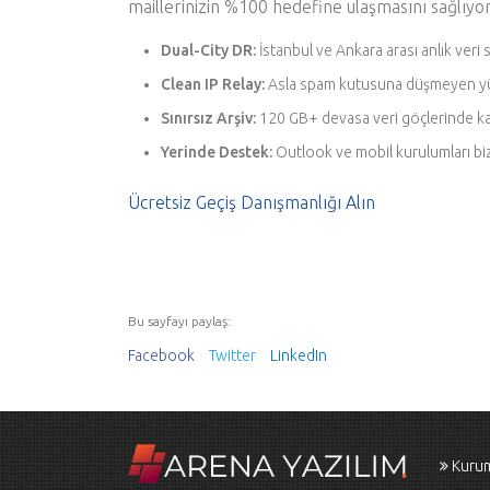
maillerinizin %100 hedefine ulaşmasını sağlıyo
Dual-City DR:
İstanbul ve Ankara arası anlık ver
Clean IP Relay:
Asla spam kutusuna düşmeyen yükse
Sınırsız Arşiv:
120 GB+ devasa veri göçlerinde kan
Yerinde Destek:
Outlook ve mobil kurulumları biz
Ücretsiz Geçiş Danışmanlığı Alın
Bu sayfayı paylaş:
Facebook
Twitter
LinkedIn
Kuru