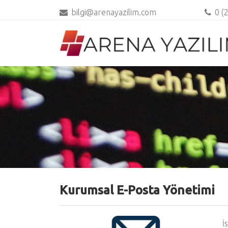
bilgi@arenayazilim.com
0 (
Kurumsal E-Posta Yönetimi
İ