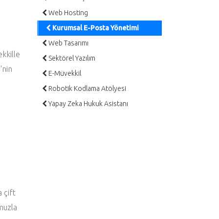
Web Hosting
Kurumsal E-Posta Yönetimi
Web Tasarımı
ekkille
Sektörel Yazılım
'nin
E-Müvekkil
Robotik Kodlama Atölyesi
Yapay Zeka Hukuk Asistanı
 çift
umuzla