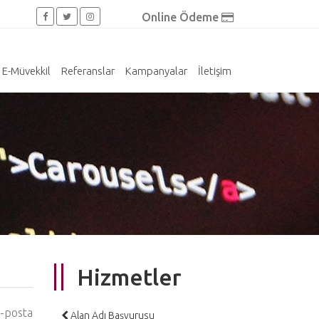
Online Ödeme
E-Müvekkil
Referanslar
Kampanyalar
İletişim
Hizmetler
e-posta
Alan Adı Başvurusu