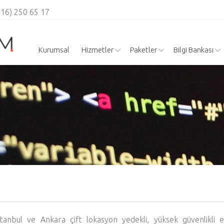
216) 250 65 17
Kurumsal
Hizmetler
Paketler
Bilgi Bankası
stanbul ve Ankara çift lokasyon yedekli, yüksek güvenlikli 