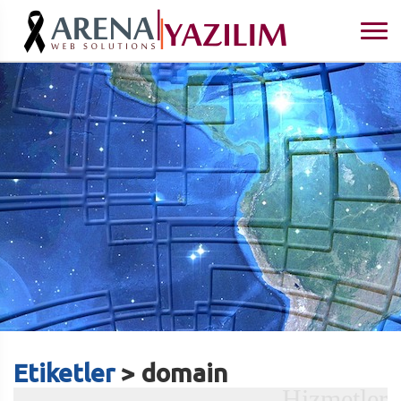
Etiketler
> domain
Hizmetler